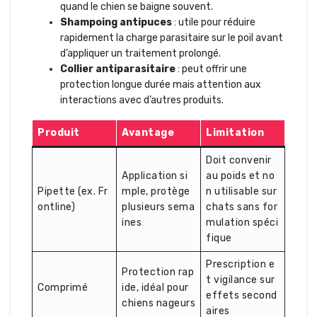
quand le chien se baigne souvent.
Shampoing antipuces
: utile pour réduire
rapidement la charge parasitaire sur le poil avant
d’appliquer un traitement prolongé.
Collier antiparasitaire
: peut offrir une
protection longue durée mais attention aux
interactions avec d’autres produits.
Produit
Avantage
Limitation
Doit convenir
Application si
au poids et no
Pipette (ex. Fr
mple, protège
n utilisable sur
ontline)
plusieurs sema
chats sans for
ines
mulation spéci
fique
Prescription e
Protection rap
t vigilance sur
Comprimé
ide, idéal pour
effets second
chiens nageurs
aires