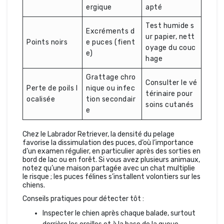
ergique
apté
Test humide s
Excréments d
ur papier, nett
Points noirs
e puces (fient
oyage du couc
e)
hage
Grattage chro
Consulter le vé
Perte de poils l
nique ou infec
térinaire pour
ocalisée
tion secondair
soins cutanés
e
Chez le Labrador Retriever, la densité du pelage
favorise la dissimulation des puces, d’où l’importance
d’un examen régulier, en particulier après des sorties en
bord de lac ou en forêt. Si vous avez plusieurs animaux,
notez qu’une maison partagée avec un chat multiplie
le risque ; les puces félines s’installent volontiers sur les
chiens.
Conseils pratiques pour détecter tôt :
Inspecter le chien après chaque balade, surtout