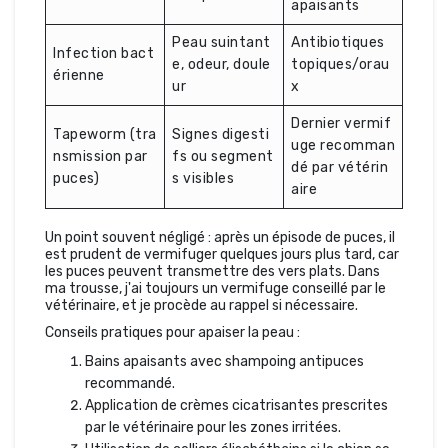
apaisants
Peau suintant
Antibiotiques
Infection bact
e, odeur, doule
topiques/orau
érienne
ur
x
Dernier vermif
Tapeworm (tra
Signes digesti
uge recomman
nsmission par
fs ou segment
dé par vétérin
puces)
s visibles
aire
Un point souvent négligé : après un épisode de puces, il
est prudent de vermifuger quelques jours plus tard, car
les puces peuvent transmettre des vers plats. Dans
ma trousse, j'ai toujours un vermifuge conseillé par le
vétérinaire, et je procède au rappel si nécessaire.
Conseils pratiques pour apaiser la peau :
Bains apaisants avec shampoing antipuces
recommandé.
Application de crèmes cicatrisantes prescrites
par le vétérinaire pour les zones irritées.