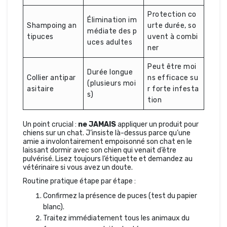
Protection co
Élimination im
Shampoing an
urte durée, so
médiate des p
tipuces
uvent à combi
uces adultes
ner
Peut être moi
Durée longue
Collier antipar
ns efficace su
(plusieurs moi
asitaire
r forte infesta
s)
tion
Un point crucial :
ne JAMAIS
appliquer un produit pour
chiens sur un chat. J’insiste là-dessus parce qu’une
amie a involontairement empoisonné son chat en le
laissant dormir avec son chien qui venait d’être
pulvérisé. Lisez toujours l’étiquette et demandez au
vétérinaire si vous avez un doute.
Routine pratique étape par étape :
Confirmez la présence de puces (test du papier
blanc).
Traitez immédiatement tous les animaux du