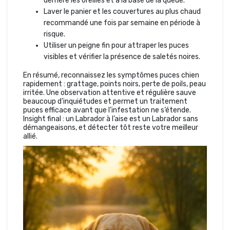
derrière les oreilles et à la base de la queue.
Laver le panier et les couvertures au plus chaud
recommandé une fois par semaine en période à
risque.
Utiliser un peigne fin pour attraper les puces
visibles et vérifier la présence de saletés noires.
En résumé, reconnaissez les symptômes puces chien
rapidement : grattage, points noirs, perte de poils, peau
irritée. Une observation attentive et régulière sauve
beaucoup d’inquiétudes et permet un traitement
puces efficace avant que l’infestation ne s’étende.
Insight final : un Labrador à l’aise est un Labrador sans
démangeaisons, et détecter tôt reste votre meilleur
allié.