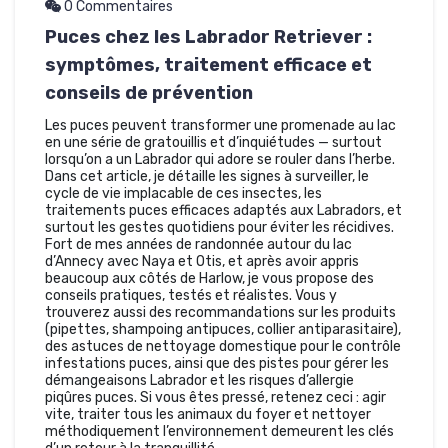
0 Commentaires
Puces chez les Labrador Retriever :
symptômes, traitement efficace et
conseils de prévention
Les puces peuvent transformer une promenade au lac
en une série de gratouillis et d’inquiétudes — surtout
lorsqu’on a un Labrador qui adore se rouler dans l’herbe.
Dans cet article, je détaille les signes à surveiller, le
cycle de vie implacable de ces insectes, les
traitements puces efficaces adaptés aux Labradors, et
surtout les gestes quotidiens pour éviter les récidives.
Fort de mes années de randonnée autour du lac
d’Annecy avec Naya et Otis, et après avoir appris
beaucoup aux côtés de Harlow, je vous propose des
conseils pratiques, testés et réalistes. Vous y
trouverez aussi des recommandations sur les produits
(pipettes, shampoing antipuces, collier antiparasitaire),
des astuces de nettoyage domestique pour le contrôle
infestations puces, ainsi que des pistes pour gérer les
démangeaisons Labrador et les risques d’allergie
piqûres puces. Si vous êtes pressé, retenez ceci : agir
vite, traiter tous les animaux du foyer et nettoyer
méthodiquement l’environnement demeurent les clés