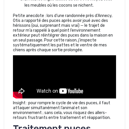
les meubles où les cocons se nichent.
Petite anecdote : lors d’une randonnée près d’Annecy,
Otis a rapporté des puces après avoir joué avec des
hérissons (oui, surprenant mais vrai) — le trajet de
retour m’a rappelé à quel point l’environnement
extérieur peut réintégrer des puces dans la maison en
un seul passage. Pour cette raison, j’inspecte
systématiquement les pattes et le ventre de mes
chiens après chaque sortie prolongée.
Insight : pour rompre le cycle de vie des puces, il faut
attaquer simultanément l’animal et son
environnement ; sans cela, vous risquez des allers-
retours frustrants entre traitement et réapparition.
Traitement puces