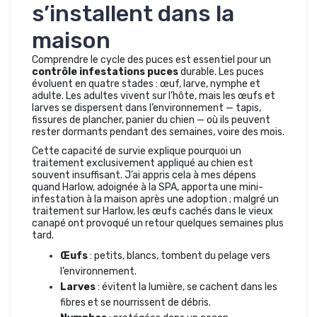
s’installent dans la
maison
Comprendre le cycle des puces est essentiel pour un
contrôle infestations puces
durable. Les puces
évoluent en quatre stades : œuf, larve, nymphe et
adulte. Les adultes vivent sur l’hôte, mais les œufs et
larves se dispersent dans l’environnement — tapis,
fissures de plancher, panier du chien — où ils peuvent
rester dormants pendant des semaines, voire des mois.
Cette capacité de survie explique pourquoi un
traitement exclusivement appliqué au chien est
souvent insuffisant. J’ai appris cela à mes dépens
quand Harlow, adoignée à la SPA, apporta une mini-
infestation à la maison après une adoption ; malgré un
traitement sur Harlow, les œufs cachés dans le vieux
canapé ont provoqué un retour quelques semaines plus
tard.
Œufs
: petits, blancs, tombent du pelage vers
l’environnement.
Larves
: évitent la lumière, se cachent dans les
fibres et se nourrissent de débris.