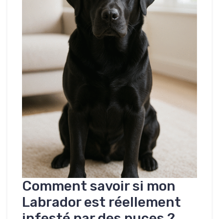
Comment savoir si mon
Labrador est réellement
infesté par des puces ?