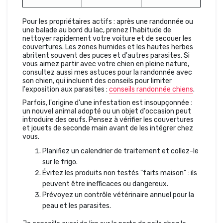
Pour les propriétaires actifs : après une randonnée ou
une balade au bord du lac, prenez l'habitude de
nettoyer rapidement votre voiture et de secouer les
couvertures. Les zones humides et les hautes herbes
abritent souvent des puces et d'autres parasites. Si
vous aimez partir avec votre chien en pleine nature,
consultez aussi mes astuces pour la randonnée avec
son chien, qui incluent des conseils pour limiter
l'exposition aux parasites :
conseils randonnée chiens
.
Parfois, l'origine d'une infestation est insoupçonnée :
un nouvel animal adopté ou un objet d'occasion peut
introduire des œufs. Pensez à vérifier les couvertures
et jouets de seconde main avant de les intégrer chez
vous.
Planifiez un calendrier de traitement et collez-le
sur le frigo.
Évitez les produits non testés "faits maison" : ils
peuvent être inefficaces ou dangereux.
Prévoyez un contrôle vétérinaire annuel pour la
peau et les parasites.