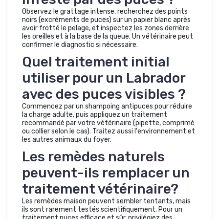
Observez le grattage intense, recherchez des points
noirs (excréments de puces) sur un papier blanc après
avoir frotté le pelage, et inspectez les zones derrière
les oreilles et à la base de la queue. Un vétérinaire peut
confirmer le diagnostic si nécessaire.
Quel traitement initial
utiliser pour un Labrador
avec des puces visibles ?
Commencez par un shampoing antipuces pour réduire
la charge adulte, puis appliquez un traitement
recommandé par votre vétérinaire (pipette, comprimé
ou collier selon le cas). Traitez aussi l'environnement et
les autres animaux du foyer.
Les remèdes naturels
peuvent-ils remplacer un
traitement vétérinaire?
Les remèdes maison peuvent sembler tentants, mais
ils sont rarement testés scientifiquement. Pour un
traitement puces efficace et sûr, privilégiez des