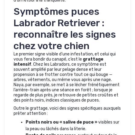
d’un retour à la tranquillité.
Symptômes puces
Labrador Retriever :
reconnaître les signes
chez votre chien
Le premier signe visible d’une infestation, et celui qui
vous fera bondir du canapé, c’est le
grattage
intensif
. Chez les Labradors, ce symptôme est
souvent amplifié par leur pelage dense et leur
propension à se frotter contre tout ce qui bouge —
arbres, vêtements, ou même vous après une nage.
Naya, par exemple, se met à se lécher frénétiquement
l’arrière-train après une séance en forêt ; lorsque je
regarde de plus près, je retrouve de petites croûtes et
des points noirs, indices classiques de puces.
Outre le grattage, voici des signes spécifiques auxquels
prêter attention :
Points noirs ou « salive de puce »
visibles sur
la peau ou lâchés dans la literie.