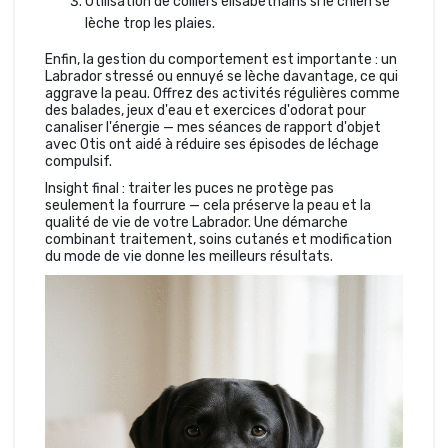
Utilisation de colliers élisabéthains si le chien se
lèche trop les plaies.
Enfin, la gestion du comportement est importante : un
Labrador stressé ou ennuyé se lèche davantage, ce qui
aggrave la peau. Offrez des activités régulières comme
des balades, jeux d'eau et exercices d'odorat pour
canaliser l'énergie — mes séances de rapport d'objet
avec Otis ont aidé à réduire ses épisodes de léchage
compulsif.
Insight final : traiter les puces ne protège pas
seulement la fourrure — cela préserve la peau et la
qualité de vie de votre Labrador. Une démarche
combinant traitement, soins cutanés et modification
du mode de vie donne les meilleurs résultats.