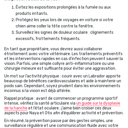
Évitez les expositions prolongées à la fumée ou aux
produits irritants.
Protégez les yeux lors de voyages en voiture si votre
chien aime coller la tête contre la fenêtre.
Surveillez les signes de douleur oculaire : clignements
excessifs, frottements fréquents.
En tant que propriétaire, vous devrez aussi collaborer
étroitement avec votre vétérinaire. Les traitements préventifs
et les interventions rapides en cas d’infection peuvent sauver la
vision. Parfois, une simple collyre anti-inflammatoire ou une
chirurgie mineure est suffisante pour éviter une aggravation.
Un mot sur l’activité physique : courir avec un Labrador apporte
beaucoup de bénéfices cardiovasculaires et aide à maintenir un
poids sain. Cependant, soyez prudent dans les environnements
inconnus si la vision est déjà altérée.
Rappel pratique : avant de commencer un programme sportif
intense, vérifiez la santé articulaire via
un guide sur la dysplasie
de la hanche
et l’état oculaire ; j’aime bien croiser ces deux
aspects pour Naya et Otis afin d’équilibrer activité et prévention.
En résumé, la prévention passe par des gestes simples, une
surveillance régulière et une communication fluide avec votre