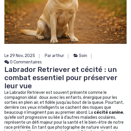
Le 29 Nov, 2025
Par arthur
Soin
0 Commentaires
Labrador Retriever et cécité : un
combat essentiel pour préserver
leur vue
Le Labrador Retriever est souvent présenté comme le
compagnon idéal : doux avec les enfants, énergique pour les
sorties en plein air, et fidèle jusqu’au bout de la queue. Pourtant,
derrière ces yeux intelligents se cachent des risques que
beaucoup n’imaginent pas au premier abord. La
cécité canine
,
qu’elle soit progressive ou liée à d’autres maladies oculaires,
représente un défi majeur pour la santé et le bien-être de notre
race préférée. En tant que photographe de nature vivant au