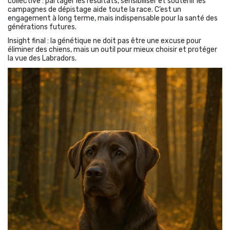
collective : partager les résultats, sensibiliser et soutenir les
campagnes de dépistage aide toute la race. C’est un
engagement à long terme, mais indispensable pour la santé des
générations futures.
Insight final : la génétique ne doit pas être une excuse pour
éliminer des chiens, mais un outil pour mieux choisir et protéger
la vue des Labradors.