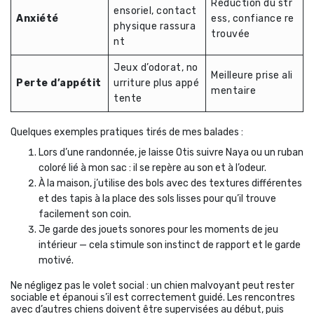
Réduction du str
ensoriel, contact
Anxiété
ess, confiance re
physique rassura
trouvée
nt
Jeux d’odorat, no
Meilleure prise ali
Perte d’appétit
urriture plus appé
mentaire
tente
Quelques exemples pratiques tirés de mes balades :
Lors d’une randonnée, je laisse Otis suivre Naya ou un ruban
coloré lié à mon sac : il se repère au son et à l’odeur.
À la maison, j’utilise des bols avec des textures différentes
et des tapis à la place des sols lisses pour qu’il trouve
facilement son coin.
Je garde des jouets sonores pour les moments de jeu
intérieur — cela stimule son instinct de rapport et le garde
motivé.
Ne négligez pas le volet social : un chien malvoyant peut rester
sociable et épanoui s’il est correctement guidé. Les rencontres
avec d’autres chiens doivent être supervisées au début, puis