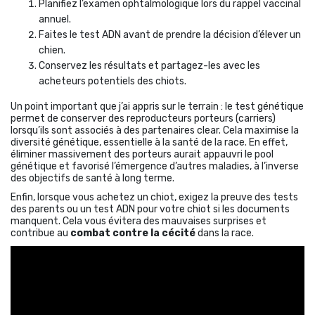
Planifiez l’examen ophtalmologique lors du rappel vaccinal
annuel.
Faites le test ADN avant de prendre la décision d’élever un
chien.
Conservez les résultats et partagez-les avec les
acheteurs potentiels des chiots.
Un point important que j’ai appris sur le terrain : le test génétique
permet de conserver des reproducteurs porteurs (carriers)
lorsqu’ils sont associés à des partenaires clear. Cela maximise la
diversité génétique, essentielle à la santé de la race. En effet,
éliminer massivement des porteurs aurait appauvri le pool
génétique et favorisé l’émergence d’autres maladies, à l’inverse
des objectifs de santé à long terme.
Enfin, lorsque vous achetez un chiot, exigez la preuve des tests
des parents ou un test ADN pour votre chiot si les documents
manquent. Cela vous évitera des mauvaises surprises et
contribue au
combat contre la cécité
dans la race.