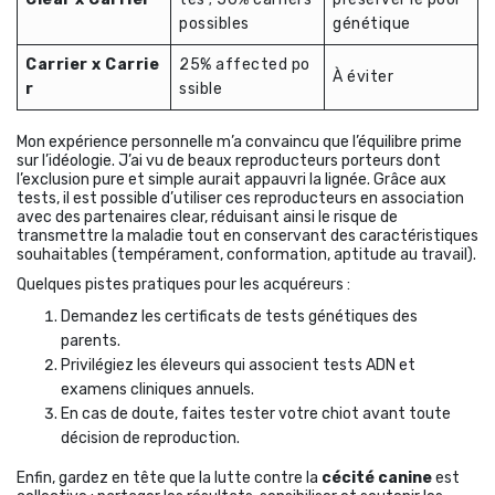
possibles
génétique
Carrier x Carrie
25% affected po
À éviter
r
ssible
Mon expérience personnelle m’a convaincu que l’équilibre prime
sur l’idéologie. J’ai vu de beaux reproducteurs porteurs dont
l’exclusion pure et simple aurait appauvri la lignée. Grâce aux
tests, il est possible d’utiliser ces reproducteurs en association
avec des partenaires clear, réduisant ainsi le risque de
transmettre la maladie tout en conservant des caractéristiques
souhaitables (tempérament, conformation, aptitude au travail).
Quelques pistes pratiques pour les acquéreurs :
Demandez les certificats de tests génétiques des
parents.
Privilégiez les éleveurs qui associent tests ADN et
examens cliniques annuels.
En cas de doute, faites tester votre chiot avant toute
décision de reproduction.
Enfin, gardez en tête que la lutte contre la
cécité canine
est