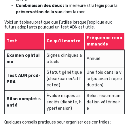
Combinaison des deux :
la meilleure stratégie pour la
préservation de la vue
dans la race.
Voici un tableau pratique que j’utilise lorsque j’explique aux
futurs adoptants pourquoi un test ADN est utile.
Fréquence reco
Test
Ce qu’il montre
mmandée
Examen ophtal
Signes cliniques a
Annuel
mo
ctuels
Statut génétique
Une fois dans la v
Test ADN prcd-
(clear/carrier/aff
ie (ou avant repro
PRA
ected)
duction)
Évalue risques as
Selon recomman
Bilan complet s
sociés (diabète, h
dation vétérinair
anté
ypertension)
e
Quelques conseils pratiques pour organiser ces contrôles :