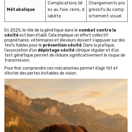
Complications lié
Changements pro
Métabolique
es au foie, reins, d
gressifs du comp
iabète
ortement visuel
En 2025, le rôle de la génétique dans le
combat contre la
cécité
est bien établi. Cela implique un effort collectif :
propriétaires, vétérinaires et éleveurs doivent s’appuyer sur des
tests fiables pour le
prévention cécité
. Dans la pratique,
l’association d’un
dépistage cécité
clinique régulier et d’un
test génétique permet de réduire significativement le risque de
transmission.
Pour finir, comprendre ces mécanismes permet d’agir tôt et
d’éviter des pertes évitables de vision.