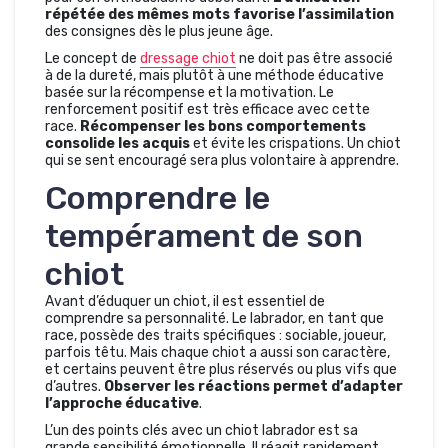
répétée des mêmes mots favorise l’assimilation
des consignes dès le plus jeune âge.
Le concept de
dressage chiot
ne doit pas être associé
à de la dureté, mais plutôt à une méthode éducative
basée sur la récompense et la motivation. Le
renforcement positif est très efficace avec cette
race.
Récompenser les bons comportements
consolide les acquis
et évite les crispations. Un chiot
qui se sent encouragé sera plus volontaire à apprendre.
Comprendre le
tempérament de son
chiot
Avant d’éduquer un chiot, il est essentiel de
comprendre sa personnalité. Le labrador, en tant que
race, possède des traits spécifiques : sociable, joueur,
parfois têtu. Mais chaque chiot a aussi son caractère,
et certains peuvent être plus réservés ou plus vifs que
d’autres.
Observer les réactions permet d’adapter
l’approche éducative
.
L’un des points clés avec un chiot labrador est sa
grande sensibilité émotionnelle. Il réagit rapidement