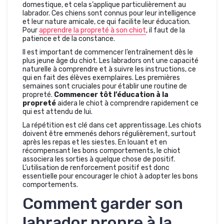
domestique, et cela s’applique particulièrement au
labrador. Ces chiens sont connus pour leur intelligence
et leur nature amicale, ce qui facilite leur éducation.
Pour
apprendre la propreté à son chiot
, il faut de la
patience et de la constance.
Il est important de commencer l’entraînement dès le
plus jeune âge du chiot. Les labradors ont une capacité
naturelle à comprendre et à suivre les instructions, ce
qui en fait des élèves exemplaires. Les premières
semaines sont cruciales pour établir une routine de
propreté.
Commencer tôt l’éducation à la
propreté
aidera le chiot à comprendre rapidement ce
qui est attendu de lui.
La répétition est clé dans cet apprentissage. Les chiots
doivent être emmenés dehors régulièrement, surtout
après les repas et les siestes. En louant et en
récompensant les bons comportements, le chiot
associera les sorties à quelque chose de positif.
L’utilisation de renforcement positif est donc
essentielle pour encourager le chiot à adopter les bons
comportements.
Comment garder son
labrador propre à la