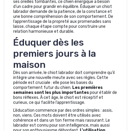
ses oreilles tombantes, ce chien énergique a besoin
d’un cadre pour grandir en équilibre. Éduquer un chiot
labrador demande de la patience, de la constance et
une bonne compréhension de son comportement. De
l’apprentissage de la propreté aux promenades sans
laisse, chaque étape compte pour construire une
relation harmonieuse et durable.
Éduquer dès les
premiers jours à la
maison
Dès son arrivée, le chiot labrador doit comprendre qu’il
intègre une nouvelle meute avec ses règles. Cette
période est cruciale : elle pose les bases du
comportement futur du chien.
Les premières
semaines sont les plus importantes
pour établir de
bons réflexes. À cet âge, le chiot est réceptif et
curieux, ce qui facilite l’apprentissage.
L’éducation commence par des ordres simples : assis,
non, viens. Ces mots doivent être utilisés avec
cohérence et dans un ton ferme mais rassurant. Le
labrador est connu pour son intelligence, mais aussi
pour son enthousiasme débordant.
L’utilisation