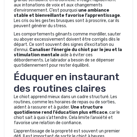
aux intonations de voix et aux changements
d’environnement. C’est pourquoi
une ambiance
stable et bienveillante favorise l’apprentissage
.
Les cris ou les gestes brusques sont à proscrire, car ils
peuvent générer du stress.
Les comportements gênants comme mordiller, sauter
ou aboyer excessivement doivent être corrigés dès le
départ. Ce sont souvent des signes d’excitation ou
d’ennui.
Canaliser l’énergie du chiot par le jeu et la
stimulation mentale
aide à éviter ces
débordements. Le labrador a besoin de se dépenser
quotidiennement pour rester équilibré.
Éduquer en instaurant
des routines claires
Le chiot apprend mieux dans un cadre structuré. Les
routines, comme les horaires de repas ou de sorties,
aident à rassurer et à guider.
Une structure
quotidienne rend l’éducation plus efficace
, car le
chiot sait à quoi s’attendre. Cela limite l’anxiété et
favorise une relation de confiance.
L’apprentissage de la propreté est souvent un premier
défi. Il est important de sortir le chiot à heures