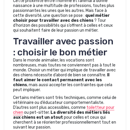
Cette proximité entre l’homme et l’animal a donné
naissance à une multitude de professions, toutes plus
passionnantes les unes que les autres. Mais face à
cette diversité, une question se pose :
quel métier
choisir pour travailler avec des chiens
? Tour
d’horizon des possibilités qui s’offrent à celles et ceux
qui souhaitent faire de leur passion un métier.
Travailler avec passion
: choisir le bon métier
Dans le monde animalier, les vocations sont
nombreuses, mais toutes ne conviennent pas à tout le
monde. Choisir un métier qui implique de travailler avec
des chiens nécessite d’abord de bien se connaître.
Il
faut aimer le contact permanent avec les
chiens
, mais aussi accepter les contraintes que cela
peut impliquer.
Certains métiers sont très techniques, comme celui de
vétérinaire ou d’éducateur comportementaliste.
D’autres sont plus accessibles, comme
toiletteur pour
chien
ou pet-sitter.
La diversité des métiers liés
aux chiens est un atout
pour celles et ceux qui
cherchent à se réorienter professionnellement tout en
suivant leur passion.