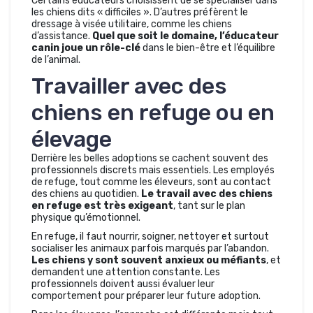
Certains éducateurs choisissent de se spécialiser dans
les chiens dits « difficiles ». D’autres préfèrent le
dressage à visée utilitaire, comme les chiens
d’assistance.
Quel que soit le domaine, l’éducateur
canin joue un rôle-clé
dans le bien-être et l’équilibre
de l’animal.
Travailler avec des
chiens en refuge ou en
élevage
Derrière les belles adoptions se cachent souvent des
professionnels discrets mais essentiels. Les employés
de refuge, tout comme les éleveurs, sont au contact
des chiens au quotidien.
Le travail avec des chiens
en refuge est très exigeant
, tant sur le plan
physique qu’émotionnel.
En refuge, il faut nourrir, soigner, nettoyer et surtout
socialiser les animaux parfois marqués par l’abandon.
Les chiens y sont souvent anxieux ou méfiants
, et
demandent une attention constante. Les
professionnels doivent aussi évaluer leur
comportement pour préparer leur future adoption.