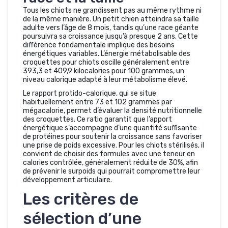
Tous les chiots ne grandissent pas au même rythme ni
de la même manière. Un petit chien atteindra sa taille
adulte vers l’âge de 8 mois, tandis qu’une race géante
poursuivra sa croissance jusqu’à presque 2 ans. Cette
différence fondamentale implique des besoins
énergétiques variables. L’énergie métabolisable des
croquettes pour chiots oscille généralement entre
393,3 et 409,9 kilocalories pour 100 grammes, un
niveau calorique adapté à leur métabolisme élevé.
Le rapport protido-calorique, qui se situe
habituellement entre 73 et 102 grammes par
mégacalorie, permet d’évaluer la densité nutritionnelle
des croquettes. Ce ratio garantit que l’apport
énergétique s’accompagne d’une quantité suffisante
de protéines pour soutenir la croissance sans favoriser
une prise de poids excessive. Pour les chiots stérilisés, il
convient de choisir des formules avec une teneur en
calories contrôlée, généralement réduite de 30%, afin
de prévenir le surpoids qui pourrait compromettre leur
développement articulaire.
Les critères de
sélection d’une