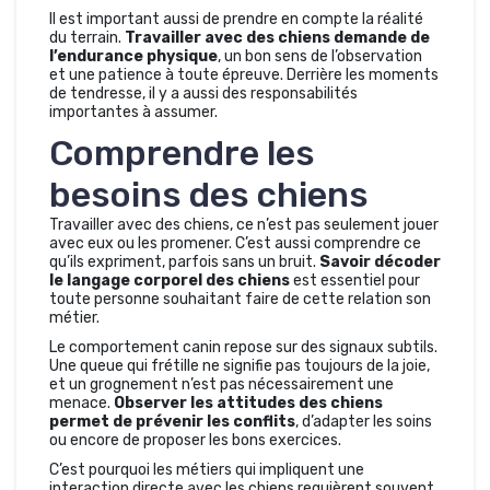
Il est important aussi de prendre en compte la réalité
du terrain.
Travailler avec des chiens demande de
l’endurance physique
, un bon sens de l’observation
et une patience à toute épreuve. Derrière les moments
de tendresse, il y a aussi des responsabilités
importantes à assumer.
Comprendre les
besoins des chiens
Travailler avec des chiens, ce n’est pas seulement jouer
avec eux ou les promener. C’est aussi comprendre ce
qu’ils expriment, parfois sans un bruit.
Savoir décoder
le langage corporel des chiens
est essentiel pour
toute personne souhaitant faire de cette relation son
métier.
Le comportement canin repose sur des signaux subtils.
Une queue qui frétille ne signifie pas toujours de la joie,
et un grognement n’est pas nécessairement une
menace.
Observer les attitudes des chiens
permet de prévenir les conflits
, d’adapter les soins
ou encore de proposer les bons exercices.
C’est pourquoi les métiers qui impliquent une
interaction directe avec les chiens requièrent souvent