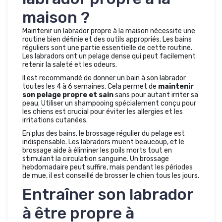
maison ?
Maintenir un labrador propre à la maison nécessite une
routine bien définie et des outils appropriés. Les bains
réguliers sont une partie essentielle de cette routine.
Les labradors ont un pelage dense qui peut facilement
retenir la saleté et les odeurs.
Il est recommandé de donner un bain à son labrador
toutes les 4 à 6 semaines. Cela permet de
maintenir
son pelage propre et sain
sans pour autant irriter sa
peau. Utiliser un shampooing spécialement conçu pour
les chiens est crucial pour éviter les allergies et les
irritations cutanées.
En plus des bains, le brossage régulier du pelage est
indispensable. Les labradors muent beaucoup, et le
brossage aide à éliminer les poils morts tout en
stimulant la circulation sanguine. Un brossage
hebdomadaire peut suffire, mais pendant les périodes
de mue, il est conseillé de brosser le chien tous les jours.
Entraîner son labrador
à être propre à