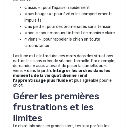
« assis » : pour l’apaiser rapidement
« pas bouger » : pour éviter les comportements
impulsifs
« au pied » : pour des promenades sans tension
« non » : pour marquer l’interdit de manière claire
« viens » : pour rappeler le chien en toute
circonstance
L’astuce est d’introduire ces mots dans des situations
naturelles, sans créer de séance formelle. Par exemple,
demander « assis » avant de poser la gamelle, ou «
viens » dans le jardin.
Intégrer les ordres dans les
moments de la vie quotidienne rend
l’apprentissage plus fluide
et plus agréable pour le
chiot.
Gérer les premières
frustrations et les
limites
Le chiot labrador, en grandissant, testera parfois les