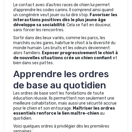
Le contact avec d’autres races de chien lui permet
d’apprendre les codes canins. Il comprend ainsi quand
un congénère veut jouer ou lui dire stop.
Favoriser les
interactions positives dès le plus jeune âge
développe sa sociabilité
. Cela se fait en douceur,
sans forcer les rencontres.
Sortir dans des lieux variés, comme les parcs, les
marchés ou les gares, habitue le chiot à la diversité du
monde humain. Les bruits et les odeurs deviennent
alors familiers.
Exposer progressivement le chiot à
de nouvelles situations crée un chien confiant
et
bien dans ses pattes.
Apprendre les ordres
de base au quotidien
Les ordres de base sont les fondations de toute
éducation réussie. Ils permettent non seulement une
meilleure cohabitation, mais aussi une sécurité accrue
pour le chien et son entourage.
Maîtriser les ordres
essentiels renforce le lien maître-chien
au
quotidien.
Voici quelques ordres à privilégier dès les premières
semaines :