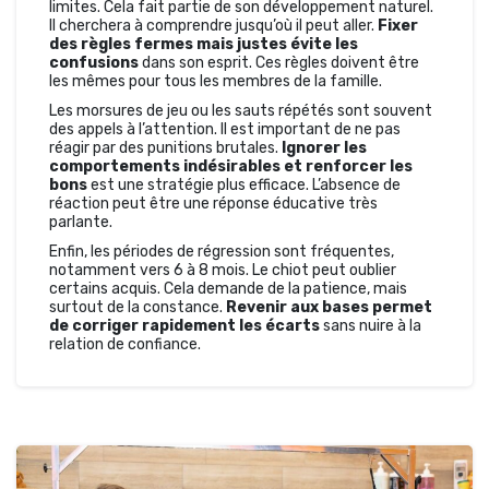
limites. Cela fait partie de son développement naturel.
Il cherchera à comprendre jusqu’où il peut aller.
Fixer
des règles fermes mais justes évite les
confusions
dans son esprit. Ces règles doivent être
les mêmes pour tous les membres de la famille.
Les morsures de jeu ou les sauts répétés sont souvent
des appels à l’attention. Il est important de ne pas
réagir par des punitions brutales.
Ignorer les
comportements indésirables et renforcer les
bons
est une stratégie plus efficace. L’absence de
réaction peut être une réponse éducative très
parlante.
Enfin, les périodes de régression sont fréquentes,
notamment vers 6 à 8 mois. Le chiot peut oublier
certains acquis. Cela demande de la patience, mais
surtout de la constance.
Revenir aux bases permet
de corriger rapidement les écarts
sans nuire à la
relation de confiance.