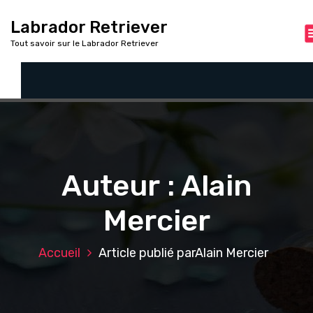
A
l
Labrador Retriever
l
Tout savoir sur le Labrador Retriever
e
r
a
u
c
o
n
t
Auteur : Alain
e
n
u
Mercier
Accueil
Article publié parAlain Mercier