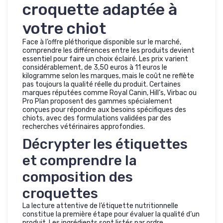
croquette adaptée à
votre chiot
Face à l’offre pléthorique disponible sur le marché,
comprendre les différences entre les produits devient
essentiel pour faire un choix éclairé. Les prix varient
considérablement, de 3,50 euros à 11 euros le
kilogramme selon les marques, mais le coût ne reflète
pas toujours la qualité réelle du produit. Certaines
marques réputées comme Royal Canin, Hill’s, Virbac ou
Pro Plan proposent des gammes spécialement
conçues pour répondre aux besoins spécifiques des
chiots, avec des formulations validées par des
recherches vétérinaires approfondies.
Décrypter les étiquettes
et comprendre la
composition des
croquettes
La lecture attentive de l’étiquette nutritionnelle
constitue la première étape pour évaluer la qualité d’un
produit. Les ingrédients sont listés par ordre