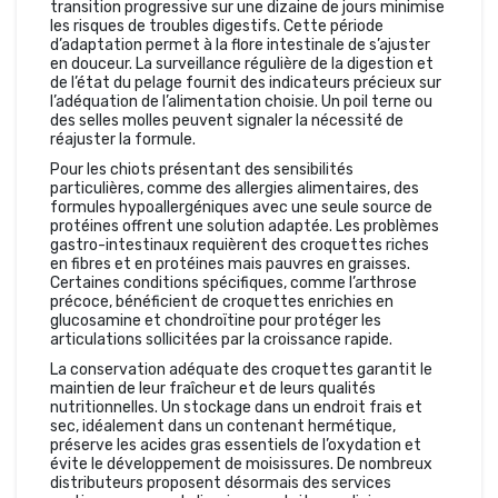
transition progressive sur une dizaine de jours minimise
les risques de troubles digestifs. Cette période
d’adaptation permet à la flore intestinale de s’ajuster
en douceur. La surveillance régulière de la digestion et
de l’état du pelage fournit des indicateurs précieux sur
l’adéquation de l’alimentation choisie. Un poil terne ou
des selles molles peuvent signaler la nécessité de
réajuster la formule.
Pour les chiots présentant des sensibilités
particulières, comme des allergies alimentaires, des
formules hypoallergéniques avec une seule source de
protéines offrent une solution adaptée. Les problèmes
gastro-intestinaux requièrent des croquettes riches
en fibres et en protéines mais pauvres en graisses.
Certaines conditions spécifiques, comme l’arthrose
précoce, bénéficient de croquettes enrichies en
glucosamine et chondroïtine pour protéger les
articulations sollicitées par la croissance rapide.
La conservation adéquate des croquettes garantit le
maintien de leur fraîcheur et de leurs qualités
nutritionnelles. Un stockage dans un endroit frais et
sec, idéalement dans un contenant hermétique,
préserve les acides gras essentiels de l’oxydation et
évite le développement de moisissures. De nombreux
distributeurs proposent désormais des services