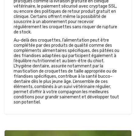
pratiques comme la livraison gratuite en clinique
vétérinaire, le paiement sécurisé avec cryptage SSL,
ou encore des politiques de retour produit gratuit en
clinique. Certains offrent même la possibilité de
souscrire à un abonnement pour recevoir
régulièrement les croquettes sans risquer de rupture
de stock.
Au-delà des croquettes, l’alimentation peut être
complétée par des produits de qualité comme des
compléments alimentaires spécifiques, des pâtées ou
des friandises adaptées qui participent également à
l’équilibre nutritionnel et au bien-être du chiot.
L’hygiène dentaire, assurée notamment par la
mastication de croquettes de taille appropriée ou de
friandises spécifiques, contribue à la santé bucco-
dentaire dès le plus jeune âge. L’ensemble de ces
éléments, combinés à un suivi vétérinaire régulier,
permet d’offrir à votre compagnon les meilleures
conditions pour grandir sainement et développer tout
son potentiel.