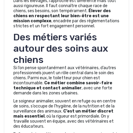
Dans les élevages, l’approche est différente mais tout
aussi rigoureuse. Il faut connaître chaque race de
chiens, ses besoins, son tempérament.
Élever des
chiens en respectant leur bien-être est une
mission complexe
, encadrée par des réglementations
strictes et un fort engagement personnel.
Des métiers variés
autour des soins aux
chiens
Si l’on pense spontanément aux vétérinaires, d’autres
professionnels jouent un rôle central dans le soin des
chiens. Parmi eux, le toiletteur pour chien est
incontournable.
Ce métier combine savoir-faire
technique et contact animalier
, avec une forte
demande dans les zones urbaines.
Le soigneur animalier, souvent en refuge ou en centre
de soins, s’occupe de l’hygiène, de la nutrition et de la
surveillance des animaux.
C’est un métier discret
mais essentiel
, où la rigueur est primordiale. On y
travaille souvent en équipe, avec des vétérinaires et
des éducateurs.