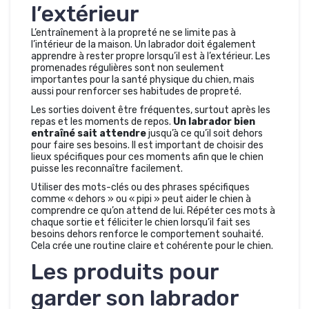
l’extérieur
L’entraînement à la propreté ne se limite pas à
l’intérieur de la maison. Un labrador doit également
apprendre à rester propre lorsqu’il est à l’extérieur. Les
promenades régulières sont non seulement
importantes pour la santé physique du chien, mais
aussi pour renforcer ses habitudes de propreté.
Les sorties doivent être fréquentes, surtout après les
repas et les moments de repos.
Un labrador bien
entraîné sait attendre
jusqu’à ce qu’il soit dehors
pour faire ses besoins. Il est important de choisir des
lieux spécifiques pour ces moments afin que le chien
puisse les reconnaître facilement.
Utiliser des mots-clés ou des phrases spécifiques
comme « dehors » ou « pipi » peut aider le chien à
comprendre ce qu’on attend de lui. Répéter ces mots à
chaque sortie et féliciter le chien lorsqu’il fait ses
besoins dehors renforce le comportement souhaité.
Cela crée une routine claire et cohérente pour le chien.
Les produits pour
garder son labrador