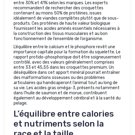
entre 30% et 41% selon les marques. Les experts
recommandent de rechercher des croquettes
contenant au moins 50% de protéines, issues
idéalement de viandes complètes plutôt que de sous-
produits. Ces protéines de haute valeur biologique
fournissent les acides aminés essentiels nécessaires à
la construction des tissus musculaires et au bon
fonctionnement de l’ensemble de l’organisme.
L’équilibre entre le calcium et le phosphore revêt une
importance capitale pour la formation du squelette. Le
rapport protido-phosphorique doit être soigneusement
contrôlé, avec des valeurs généralement comprises
entre 33 et 45,55 dans les croquettes premium. Un
déséquilibre dans cet apport minéral pourrait entraîner
des malformations osseuses ou des problèmes
articulaires qui handicaperont l’animal tout au long de
sa vie. Les acides gras oméga-3, présents notamment
dans l’huile de saumon et de morue, contribuent
également au développement cérébral et à la santé du
pelage.
L’équilibre entre calories
et nutriments selon la
race et la taille