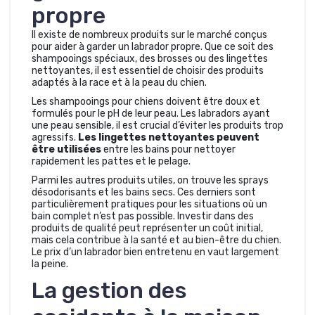
propre
Il existe de nombreux produits sur le marché conçus
pour aider à garder un labrador propre. Que ce soit des
shampooings spéciaux, des brosses ou des lingettes
nettoyantes, il est essentiel de choisir des produits
adaptés à la race et à la peau du chien.
Les shampooings pour chiens doivent être doux et
formulés pour le pH de leur peau. Les labradors ayant
une peau sensible, il est crucial d’éviter les produits trop
agressifs.
Les lingettes nettoyantes peuvent
être utilisées
entre les bains pour nettoyer
rapidement les pattes et le pelage.
Parmi les autres produits utiles, on trouve les sprays
désodorisants et les bains secs. Ces derniers sont
particulièrement pratiques pour les situations où un
bain complet n’est pas possible. Investir dans des
produits de qualité peut représenter un coût initial,
mais cela contribue à la santé et au bien-être du chien.
Le prix d’un labrador bien entretenu en vaut largement
la peine.
La gestion des